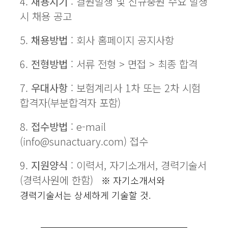
4.
채용시기
: 결원발생 및 신규충원 수요 발생
시 채용 공고
5.
채용방법
: 회사 홈페이지 공지사항
6.
전형방법
: 서류 전형 > 면접 > 최종 합격
7.
우대사항
: 보험계리사 1차 또는 2차 시험
합격자(부분합격자 포함)
8.
접수방법
: e-mail
(info@sunactuary.com) 접수
9.
지원양식
: 이력서, 자기소개서, 경력기술서
(경력사원에 한함)
※ 자기소개서와
경력기술서는 상세하게 기술할 것.