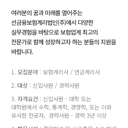
여러분의 꿈과 미래를 열어주는
선금융보험계리법인(주)에서
다양한
실무경험을 바탕으로 보험업계 최고의
전문가로 함께 성장하고자 하는 분들의 지원을
바랍니다.
1.
모집분야
: 보험계리사 / 연금계리사
2.
대상
: 신입사원 / 경력사원
3.
자격요건
: 신입사원 - 대학 또는
대학원에서 수학, 통계학, 경영학, 또는 이와
유사한 전공자, 경력사원 - 경력 3년 이상