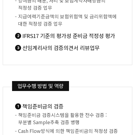
잉여금의 배분, 처리 및 보험계약자배당금의
적정성 검증 업무
지급여력기준금액의 보험위험액 및 금리위험액에
대한 적정성 검증 업무
IFRS17 기준의 평가성 준비금 적정성 평가
2
선임계리사의 검증의견서 리뷰업무
3
업무수행 방법 및 역량
책임준비금의 검증
1
책임준비금 검증시스템을 활용한 전수 검증 :
부분별 Sample추축 검증 병행
Cash Flow방식에 의한 책임준비금의 적정성 검증