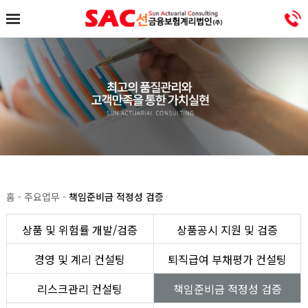
홈 - 주요업무 -
책임준비금 적정성 검증
상품 및 위험률 개발/검증
상품공시 지원 및 검증
경영 및 계리 컨설팅
퇴직급여 부채평가 컨설팅
리스크관리 컨설팅
책임준비금 적정성 검증