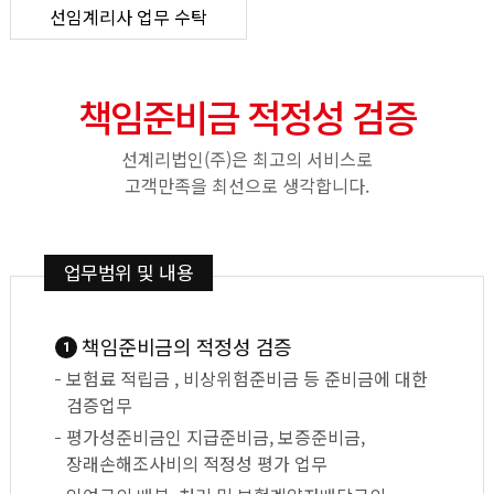
선임계리사 업무 수탁
책임준비금 적정성 검증
선계리법인(주)은 최고의 서비스로
고객만족을 최선으로 생각합니다.
업무범위 및 내용
책임준비금의 적정성 검증
1
보험료 적립금 , 비상위험준비금 등 준비금에 대한
검증업무
평가성준비금인 지급준비금, 보증준비금,
장래손해조사비의 적정성 평가 업무